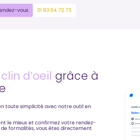
rendez-vous
01 83 64 72 73
lin d’oeil
grâce à
ne
 toute simplicité avec notre outil en
ent le mieux et confirmez votre rendez-
 de formalités, vous êtes directement