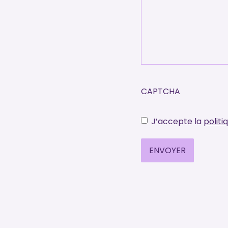
CAPTCHA
(Nécessaire)
J’accepte la
politi