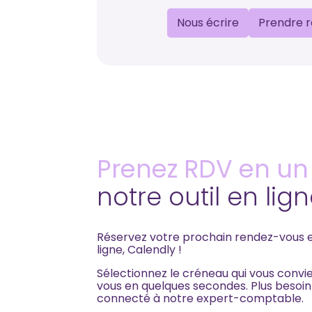
Nous écrire
Prendre 
Prenez RDV en un c
notre outil en lig
Réservez votre prochain rendez-vous en
ligne, Calendly !
Sélectionnez le créneau qui vous convi
vous en quelques secondes. Plus besoin
connecté à notre expert-comptable.