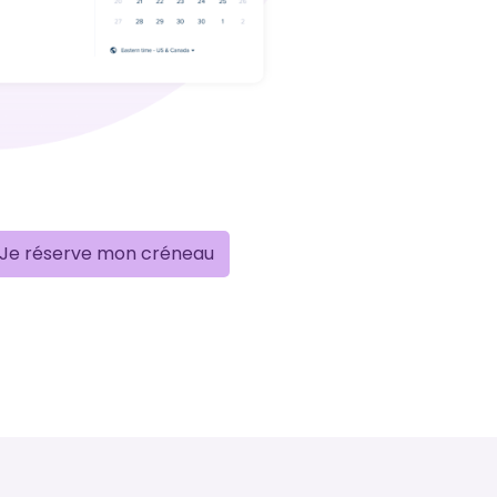
Je réserve mon créneau