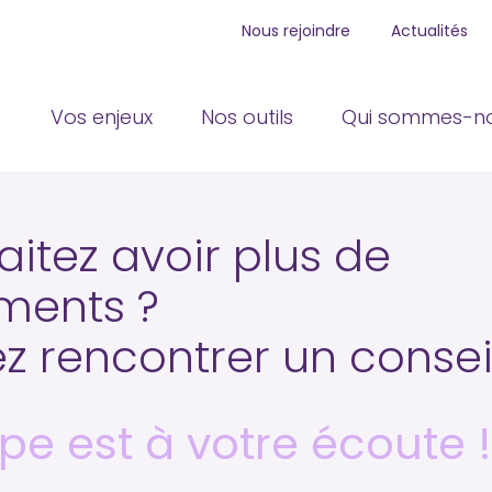
Nous rejoindre
Actualités
Principal
Vos enjeux
Nos outils
Qui sommes-no
itez avoir plus de
ments ?
z rencontrer un conseil
pe est à votre écoute 