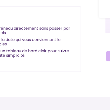
réneau directement sans passer par
els.
t la date qui vous conviennent le
les.
un tableau de bord clair pour suivre
te simplicité.