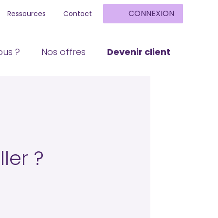
CONNEXION
Ressources
Contact
us ?
Nos offres
Devenir client
ler ?
!