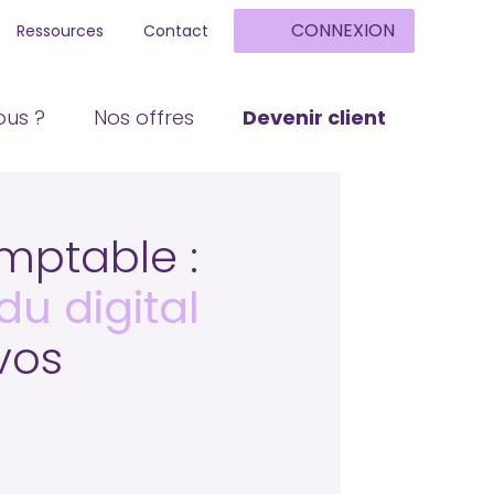
CONNEXION
Ressources
Contact
us ?
Nos offres
Devenir client
mptable :
du digital
vos