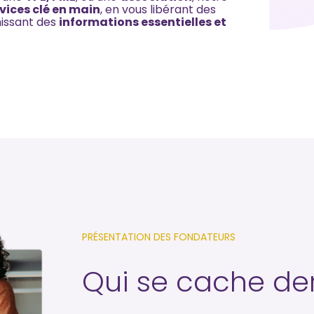
vices clé en main
, en vous libérant des
nissant des
informations essentielles et
PRÉSENTATION DES FONDATEURS
Qui se cache der