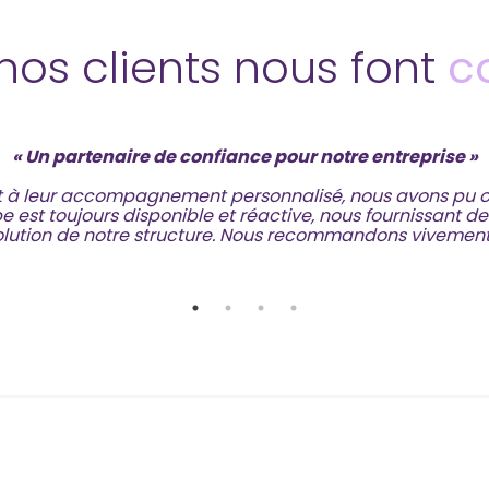
nos clients nous font
c
« Un partenaire de confiance pour notre entreprise »
et à leur accompagnement personnalisé, nous avons pu op
pe est toujours disponible et réactive, nous fournissant d
lution de notre structure. Nous recommandons vivement l