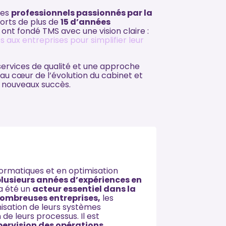
des
professionnels passionnés par la
orts de plus de
15 d’années
 ont fondé TMS avec une vision claire :
 aux entreprises pour simplifier leur
ervices de qualité et une approche
 au cœur de l’évolution du cabinet et
e nouveaux succès.
formatiques et en optimisation
lusieurs années d’expériences en
 a été un
acteur essentiel dans la
nombreuses entreprises,
les
sation de leurs systèmes
de leurs processus. Il est
pervision des opérations