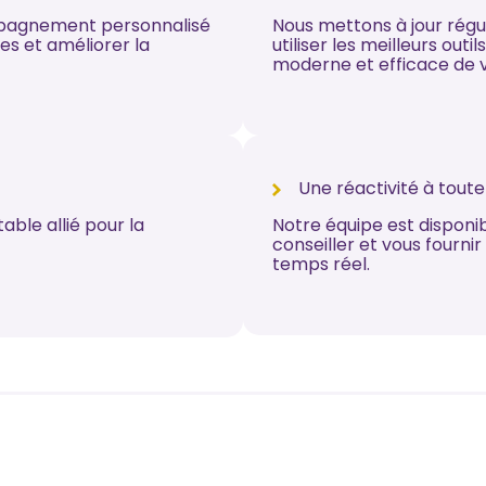
mpagnement personnalisé
Nous mettons à jour rég
les et améliorer la
utiliser les meilleurs out
moderne et efficace de v
Une réactivité à toute
ble allié pour la
Notre équipe est disponi
conseiller et vous fourni
temps réel.