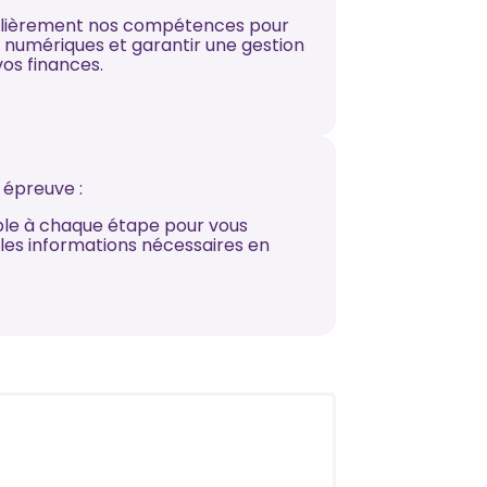
ulièrement nos compétences pour
ils numériques et garantir une gestion
os finances.
 épreuve :
ble à chaque étape pour vous
r les informations nécessaires en