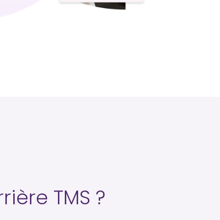
rière TMS ?