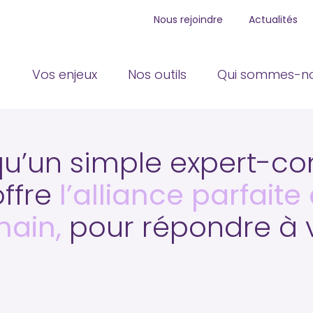
Nous rejoindre
Actualités
Principal
Vos enjeux
Nos outils
Qui sommes-no
qu’un simple expert-co
ffre
l’alliance parfaite 
main,
pour répondre à 