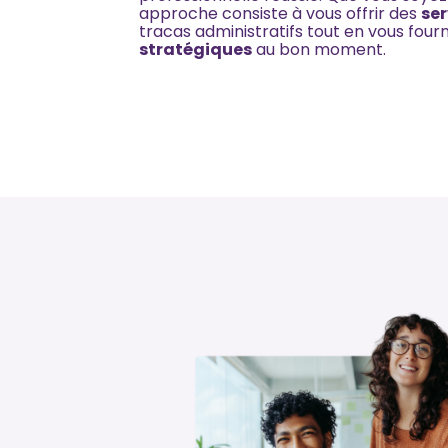
approche consiste à vous offrir des
ser
tracas administratifs tout en vous four
stratégiques
au bon moment.