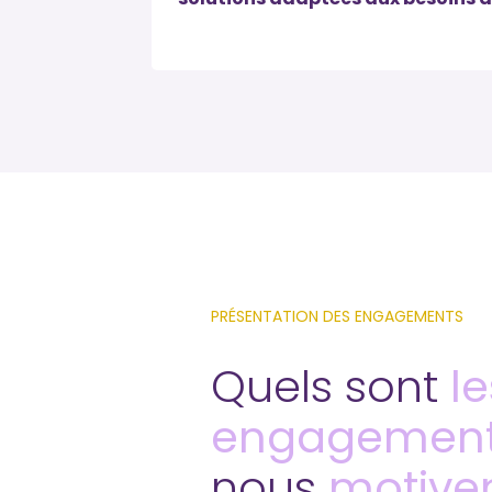
PRÉSENTATION DES ENGAGEMENTS
Quels sont
le
engagemen
nous
motive