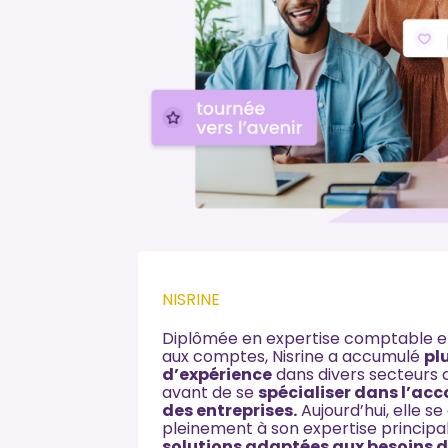
NISRINE
Diplômée en expertise comptable e
aux comptes, Nisrine a accumulé
pl
d’expérience
dans divers secteurs d
avant de se
spécialiser dans l’
des entreprises.
Aujourd’hui, elle s
pleinement à son expertise principal
solutions adaptées aux besoins de