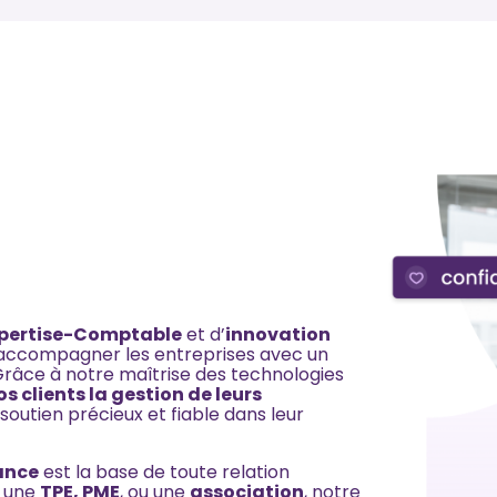
pertise-Comptable
et d’
innovation
 accompagner les entreprises avec un
 Grâce à notre maîtrise des technologies
os clients la gestion de leurs
 soutien précieux et fiable dans leur
ance
est la base de toute relation
z une
TPE, PME
, ou une
association
, notre