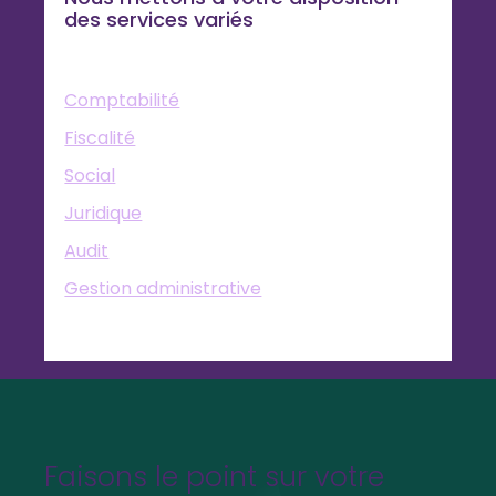
des services variés
Comptabilité
Fiscalité
Social
Juridique
Audit
Gestion administrative
Faisons le point sur votre