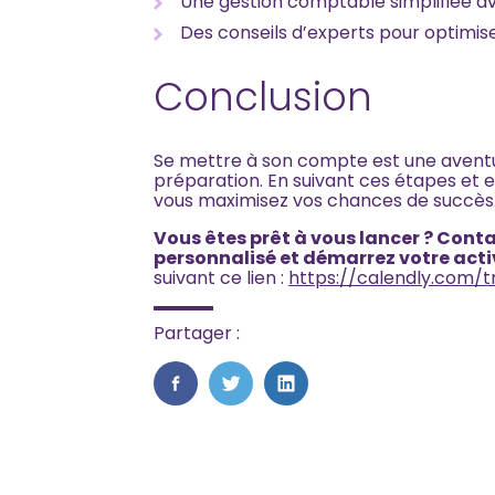
Une gestion comptable simplifiée av
Des conseils d’experts pour optimiser
Conclusion
Se mettre à son compte est une avent
préparation. En suivant ces étapes et 
vous maximisez vos chances de succès
Vous êtes prêt à vous lancer ? Co
personnalisé et démarrez votre activ
suivant ce lien :
https://calendly.com/t
Partager :
FaceBook
Twitter
LinkedIn