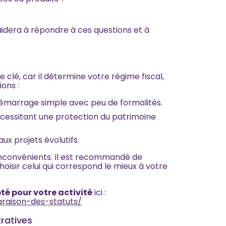
aidera à répondre à ces questions et à
e clé, car il détermine votre régime fiscal,
ons :
démarrage simple avec peu de formalités.
écessitant une protection du patrimoine
aux projets évolutifs.
inconvénients. Il est recommandé de
isir celui qui correspond le mieux à votre
té pour votre activité
ici :
araison-des-statuts/
tratives