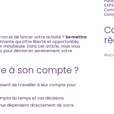
Pâtis
EXPE
Comm
comp
C
ré
ron et de lancer votre activité ?
Se mettre
nante qui offre liberté et opportunités,
n minutieuse. Dans cet article, nous vous
les pour démarrer sereinement votre
Aucu
re à son compte ?
issent de travailler à leur compte pour
mploi du temps et vos décisions.
enus dépendent directement de votre