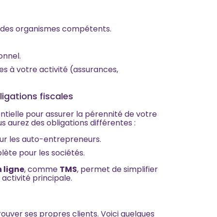
s des organismes compétents.
onnel.
res à votre activité (assurances,
ligations fiscales
ielle pour assurer la pérennité de votre
us aurez des obligations différentes :
our les auto-entrepreneurs.
ète pour les sociétés.
 ligne
, comme
TMS
, permet de simplifier
activité principale.
rouver ses propres clients. Voici quelques