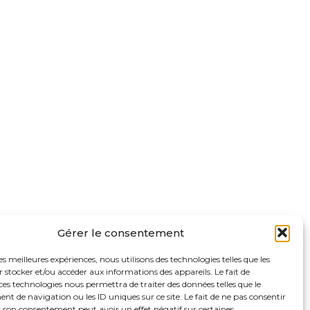
Gérer le consentement
les meilleures expériences, nous utilisons des technologies telles que les
 stocker et/ou accéder aux informations des appareils. Le fait de
ces technologies nous permettra de traiter des données telles que le
 de navigation ou les ID uniques sur ce site. Le fait de ne pas consentir
r son consentement peut avoir un effet négatif sur certaines