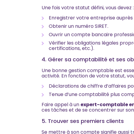
Une fois votre statut défini, vous devez :
Enregistrer votre entreprise auprè
Obtenir un numéro SIRET.
Ouvrir un compte bancaire professi
Vérifier les obligations légales prop
certifications, etc.).
4. Gérer sa comptabilité et ses ob
Une bonne gestion comptable est essent
activité. En fonction de votre statut, vo
Déclarations de chiffre d’affaires p
Tenue d’une comptabilité plus compl
Faire appel à un
expert-comptable en
ces tâches et de se concentrer sur son 
5. Trouver ses premiers clients
Se mettre à son compte signifie aussi t