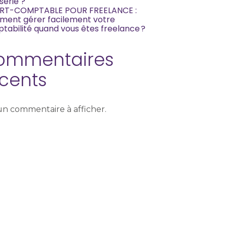
serie ?
RT-COMPTABLE POUR FREELANCE :
ent gérer facilement votre
tabilité quand vous êtes freelance ?
ommentaires
cents
n commentaire à afficher.