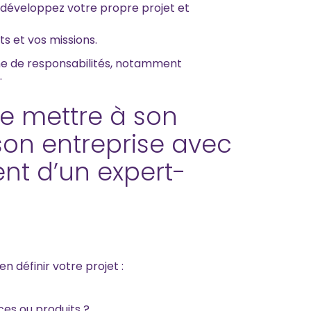
 développez votre propre projet et
ts et vos missions.
e de responsabilités, notamment
.
se mettre à son
son entreprise avec
t d’un expert-
en définir votre projet :
ces ou produits ?