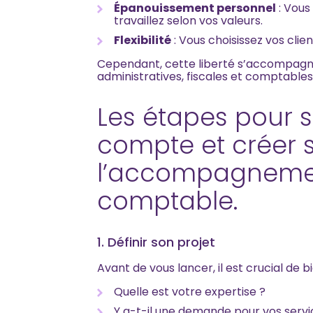
Épanouissement personnel
: Vous
travaillez selon vos valeurs.
Flexibilité
: Vous choisissez vos clien
Cependant, cette liberté s’accompagn
administratives, fiscales et comptables
Les étapes pour 
compte et créer 
l’accompagnemen
comptable.
1. Définir son projet
Avant de vous lancer, il est crucial de bi
Quelle est votre expertise ?
Y a-t-il une demande pour vos servi