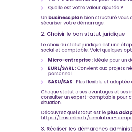
Quelle est votre valeur ajoutée ?
Un
business plan
bien structuré vous 
sécuriser votre démarrage.
2. Choisir le bon statut juridique
Le choix du statut juridique est une étap
social et comptable. Voici quelques opti
Micro-entreprise
: Idéale pour un 
EURL/SARL
: Convient aux projets n
personnel.
SASU/SAS
: Plus flexible et adaptée 
Chaque statut a ses avantages et ses 
consulter un expert-comptable pour cho
situation.
Découvrez quel statut est le
plus adap
https://tmsonline.fr/simulateur-comp
3. Réaliser les démarches adminis