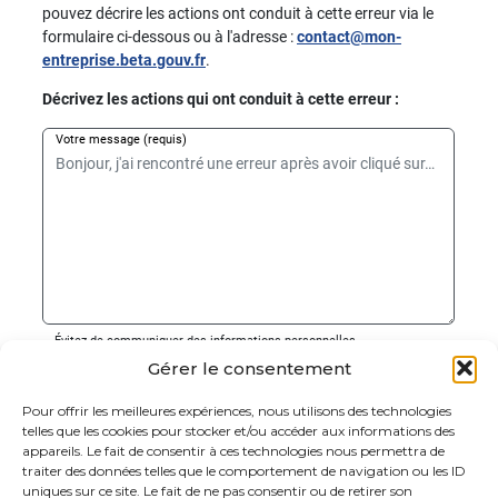
Gérer le consentement
Pour offrir les meilleures expériences, nous utilisons des technologies
Retrouvez ce simulateur et bien d'autres sur
mon-
telles que les cookies pour stocker et/ou accéder aux informations des
entreprise.urssaf.fr
appareils. Le fait de consentir à ces technologies nous permettra de
traiter des données telles que le comportement de navigation ou les ID
uniques sur ce site. Le fait de ne pas consentir ou de retirer son