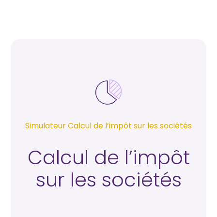
Créer ou reprendre une
activité
Gérer votre quotidien
Piloter votre entreprise
Développer votre entreprise
Simulateur Calcul de l’impôt sur les sociétés
Calcul de l’impôt
sur les sociétés